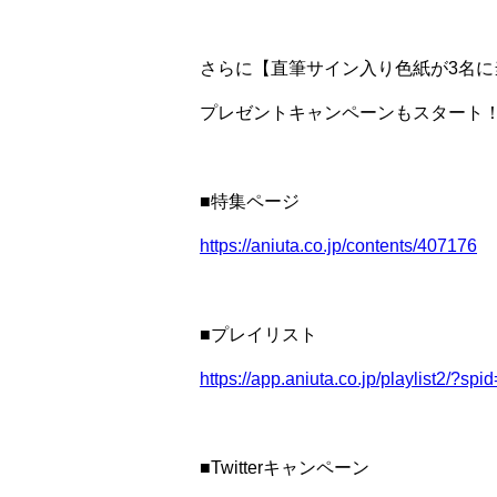
さらに【直筆サイン入り色紙が3名に
プレゼントキャンペーンもスタート
■特集ページ
https://aniuta.co.jp/contents/407176
■プレイリスト
https://app.aniuta.co.jp/playlist2
■Twitterキャンペーン