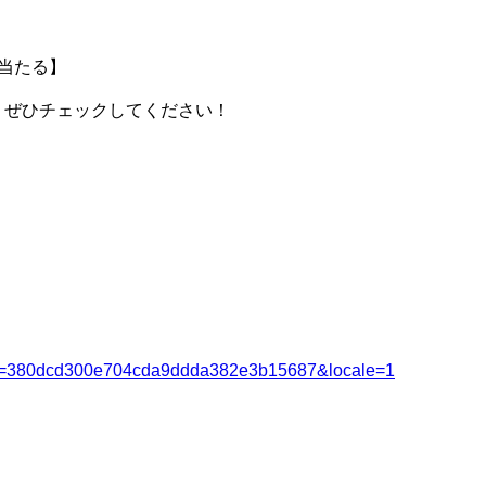
当たる】
！ぜひチェックしてください！
/?spid=380dcd300e704cda9ddda382e3b15687&locale=1