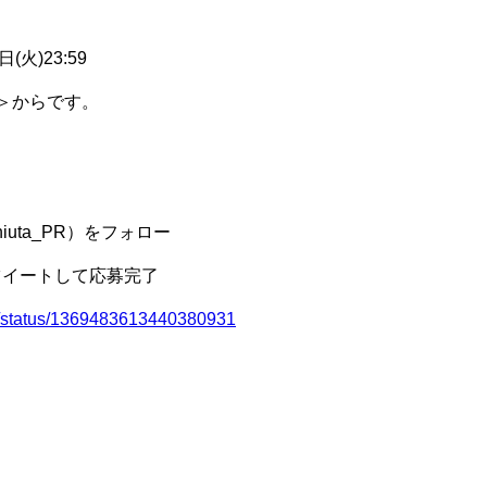
(火)23:59
正午＞からです。
aniuta_PR）をフォロー
リツイートして応募完了
PR/status/1369483613440380931