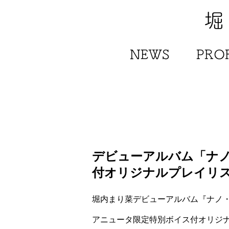
堀
NEWS
PROF
デビューアルバム「ナ
付オリジナルプレイリ
堀内まり菜デビューアルバム『ナノ
アニュータ限定特別ボイス付オリジ