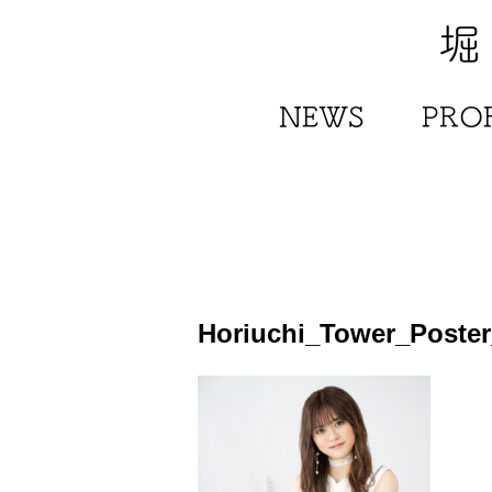
堀
NEWS
PROF
Horiuchi_Tower_Poste