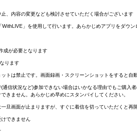
中止、内容の変更なども検討させていただく場合がございます
「WithLIVE」を使用して行います。あらかじめアプリをダウ
トの作成が必要となります
となります
ョットは禁止です。画面録画・スクリーンショットをすると自
(通信状況など)参加できない場合はいかなる理由でもご購入
けできません。あらかじめ早めにスタンバイしてください。
は一旦画面が止まりますが、すぐに着信を切っていただくと再
受けできません
す