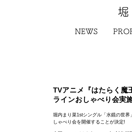
堀
NEWS
PROF
TVアニメ『はたらく魔王
ラインおしゃべり会実
堀内まり菜1stシングル「水鏡の世界
しゃべり会を開催することが決定!