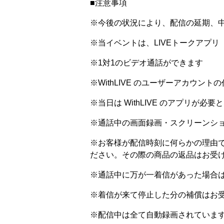
■注意事項
※今後の状況により、配信の延期、
※当イベントは、LIVEトークアプリ
※1対1のビデオ通話ができます
※WithLIVE のユーザーアカウン
※当日は WithLIVE のアプリが必要
※通話中の画面録画・スクリーンシ
※お客様が配信時刻に何らかの理由で
ださい。その際の商品の返品はお受
※通話中に万が一着信があった場合
※着信が来て停止した分の補償はお
※配信中は全て自動録画されていま