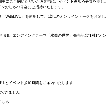
期間中にご予約いただいたお客様に、イベント参加応募券を差し
ラインおしゃべり会にご招待いたします。
リ「WithLIVE」を使用して、1対1のオンライントークをお楽
さま!!』エンディングテーマ「水鏡の世界」発売記念”1対1″オ
RLとイベント参加時間をご案内いたします
はできません
こちら