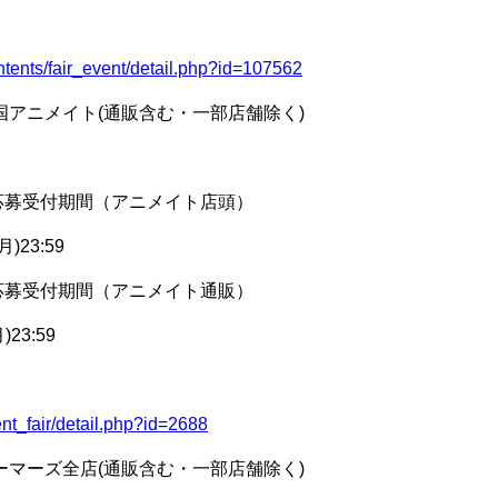
ntents/fair_event/detail.php?id=107562
国アニメイト(通販含む・一部店舗除く)
応募受付期間（アニメイト店頭）
)23:59
応募受付期間（アニメイト通販）
)23:59
nt_fair/detail.php?id=2688
ーマーズ全店(通販含む・一部店舗除く)