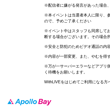
※配信者に嫌がる発言があった場合
※本イベントは当選者本人に限り、
ので、予めご了承ください
※イベント中はスタッフも同席して
断する場合がございます。その場合
※安全と防犯のためビデオ通話の内
※内容が一部変更、また、やむを得
※万が一サーバーエラーなどアプリ側
く待機をお願いします。
WithLIVEをはじめてご利用になる方
Apollo Bay