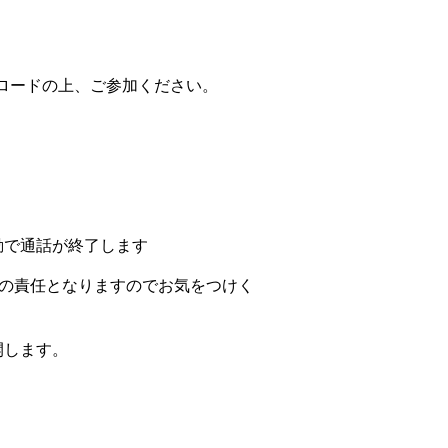
ンロードの上、ご参加ください。
動で通話が終了します
者の責任となりますのでお気をつけく
開します。