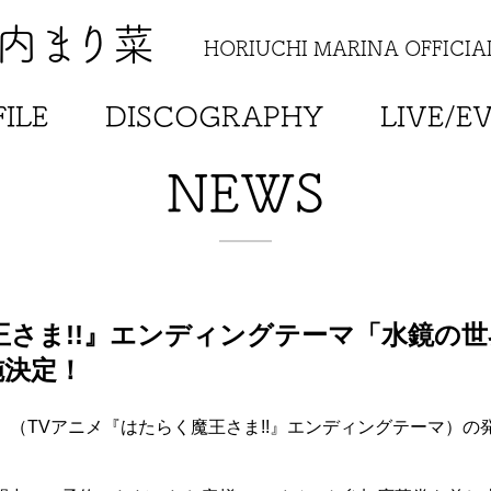
内まり菜
HORIUCHI MARINA OFFICIAL
ILE
DISCOGRAPHY
LIVE/E
NEWS
さま!!』エンディングテーマ「水鏡の世界
施決定！
」（TVアニメ『はたらく魔王さま!!』エンディングテーマ）の発